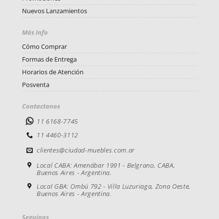
Nuevos Lanzamientos
Más Info
Cómo Comprar
Formas de Entrega
Horarios de Atención
Posventa
Contactanos
11 6168-7745
11 4460-3112
clientes@ciudad-muebles.com.ar
Local CABA: Amenábar 1991 - Belgrano, CABA,
Buenos Aires - Argentina.
Local GBA: Ombú 792 - Villa Luzuriaga, Zona Oeste,
Buenos Aires - Argentina.
Seguinos