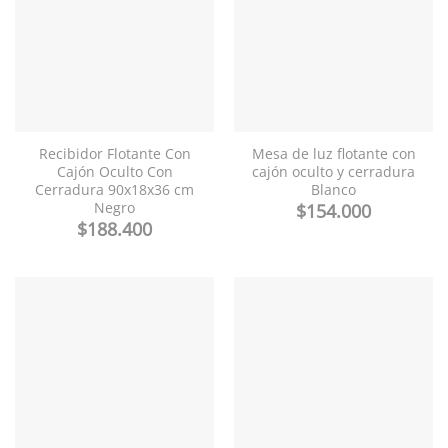
Recibidor Flotante Con
Mesa de luz flotante con
Cajón Oculto Con
cajón oculto y cerradura
Cerradura 90x18x36 cm
Blanco
Negro
$
154.000
$
188.400