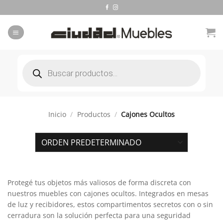
Saltar
al
contenido
Búsqueda
de
productos
Inicio
/
Productos
/
Cajones Ocultos
Protegé tus objetos más valiosos de forma discreta con
nuestros muebles con cajones ocultos. Integrados en mesas
de luz y recibidores, estos compartimentos secretos con o sin
cerradura son la solución perfecta para una seguridad