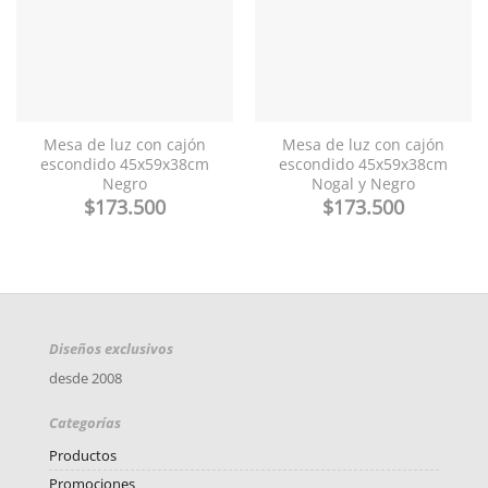
Mesa de luz con cajón
Mesa de luz con cajón
escondido 45x59x38cm
escondido 45x59x38cm
Negro
Nogal y Negro
$
173.500
$
173.500
Diseños exclusivos
desde 2008
Categorías
Productos
Promociones