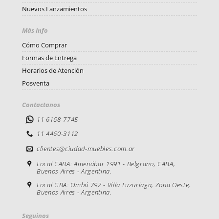
Nuevos Lanzamientos
Más Info
Cómo Comprar
Formas de Entrega
Horarios de Atención
Posventa
Contactanos
11 6168-7745
11 4460-3112
clientes@ciudad-muebles.com.ar
Local CABA: Amenábar 1991 - Belgrano, CABA,
Buenos Aires - Argentina.
Local GBA: Ombú 792 - Villa Luzuriaga, Zona Oeste,
Buenos Aires - Argentina.
Seguinos