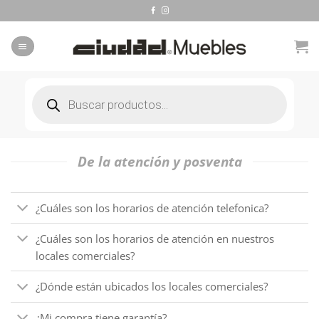
Saltar
al
contenido
Búsqueda
de
productos
De la atención y posventa
¿Cuáles son los horarios de atención telefonica?
¿Cuáles son los horarios de atención en nuestros
locales comerciales?
¿Dónde están ubicados los locales comerciales?
¿Mi compra tiene garantía?