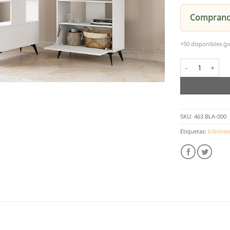
Comprando
+50 disponibles (p
Biblioteca Divi
SKU:
463 BLA-000
Etiquetas:
bibliote