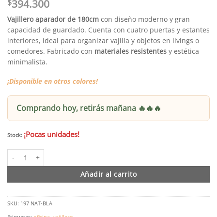
$
394.300
Vajillero aparador de 180cm
con diseño moderno y gran
capacidad de guardado. Cuenta con cuatro puertas y estantes
interiores, ideal para organizar vajilla y objetos en livings o
comedores. Fabricado con
materiales resistentes
y estética
minimalista.
¡Disponible en otros colores!
Comprando hoy, retirás mañana 🔥🔥🔥
¡Pocas unidades!
Stock:
Modular Vajillero 180cm Natural Blanco cantidad
Añadir al carrito
SKU:
197 NAT-BLA
Etiquetas:
oficina
,
vajillero