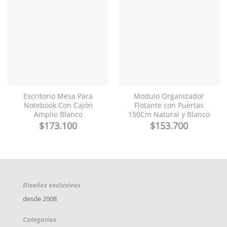
Escritorio Mesa Para
Modulo Organizador
Notebook Con Cajón
Flotante con Puertas
Amplio Blanco
150Cm Natural y Blanco
$
173.100
$
153.700
Diseños exclusivos
desde 2008
Categorías