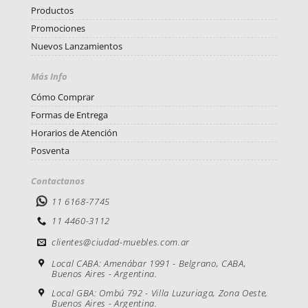
Productos
Promociones
Nuevos Lanzamientos
Más Info
Cómo Comprar
Formas de Entrega
Horarios de Atención
Posventa
Contactanos
11 6168-7745
11 4460-3112
clientes@ciudad-muebles.com.ar
Local CABA: Amenábar 1991 - Belgrano, CABA,
Buenos Aires - Argentina.
Local GBA: Ombú 792 - Villa Luzuriaga, Zona Oeste,
Buenos Aires - Argentina.