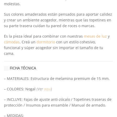
molestas.
Sus colores amaderados están pensados para aportar calidez
y crear un ambiente acogedor, mientras que las topetines en
su parte trasera cuidan tu pared de roces o marcas.
Es la pieza ideal para combinar con nuestras
mesas de luz
y
cómodas
. Creá un
dormitorio
con un estilo cohesivo,
funcional y súper acogedor sin importar el tamaño de tu
cama.
FICHA TÉCNICA
– MATERIALES: Estructura de melamina premium de 15 mm.
– COLORES: Nogal
(Ver
aquí
)
– INCLUYE: Fajas de ajuste anti-zócalo / Topetines traseras de
protección / Insumos para ensamble / Manual de armado.
– MEDIDAS: