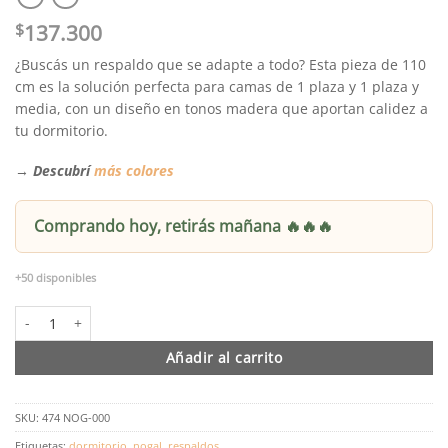
$
137.300
¿Buscás un respaldo que se adapte a todo? Esta pieza de 110
cm es la solución perfecta para camas de 1 plaza y 1 plaza y
media, con un diseño en tonos madera que aportan calidez a
tu dormitorio.
→
Descubrí
más colores
Comprando hoy, retirás mañana 🔥🔥🔥
+50 disponibles
Respaldo Nube Para Sommier Melamina Símil Nogal 110cm cantidad
Añadir al carrito
SKU:
474 NOG-000
Etiquetas:
dormitorio
,
nogal
,
respaldos