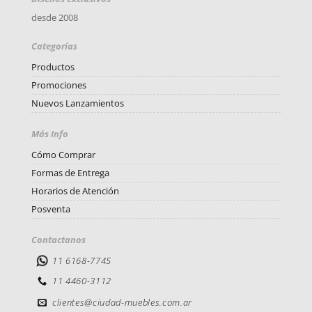
desde 2008
Categorías
Productos
Promociones
Nuevos Lanzamientos
Más Info
Cómo Comprar
Formas de Entrega
Horarios de Atención
Posventa
Contactanos
11 6168-7745
11 4460-3112
clientes@ciudad-muebles.com.ar