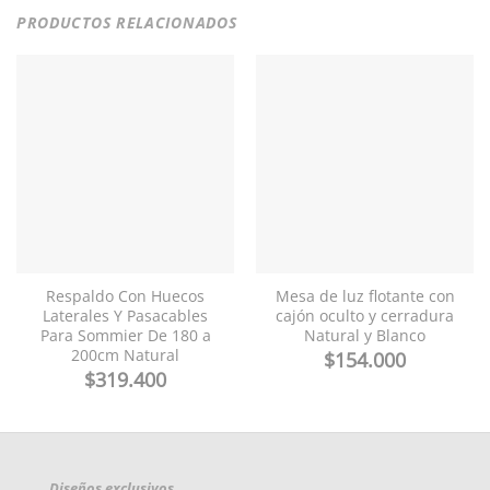
PRODUCTOS RELACIONADOS
Respaldo Con Huecos
Mesa de luz flotante con
Laterales Y Pasacables
cajón oculto y cerradura
Para Sommier De 180 a
Natural y Blanco
200cm Natural
$
154.000
$
319.400
Diseños exclusivos